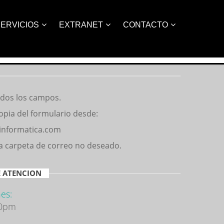
ERVICIOS
EXTRANET
CONTACTO
odos los campos.
opia del formulario desde:
informatica.com
la carpeta de correo no deseado.
 ATENCION
es:
00pm